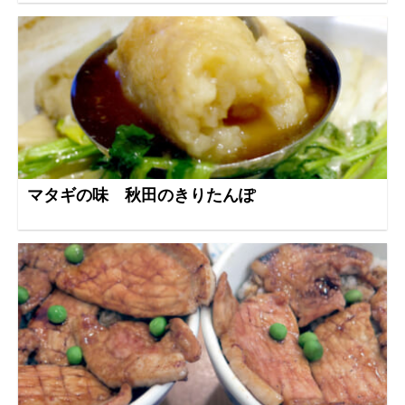
マタギの味 秋田のきりたんぽ