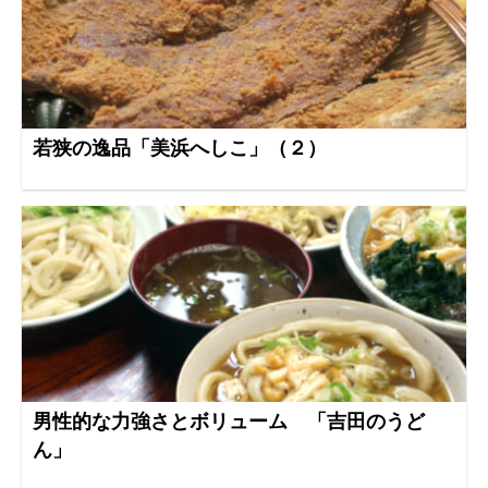
若狭の逸品「美浜へしこ」（２）
男性的な力強さとボリューム 「吉田のうど
ん」