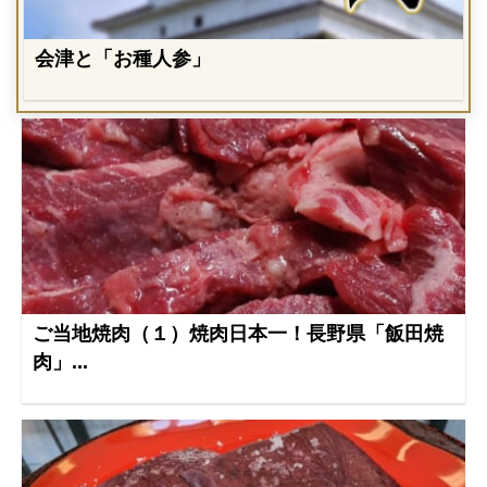
会津と「お種人参」
ご当地焼肉（１）焼肉日本一！長野県「飯田焼
肉」...