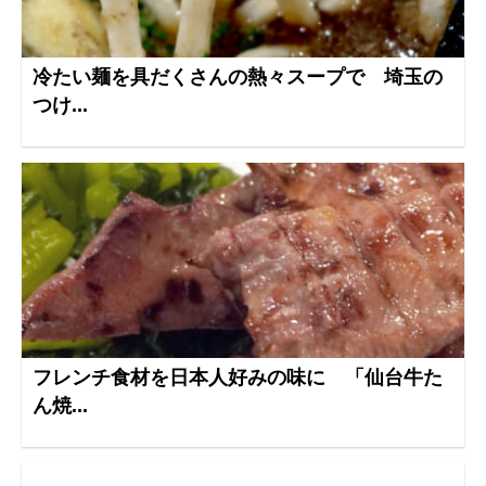
冷たい麺を具だくさんの熱々スープで 埼玉の
つけ...
フレンチ食材を日本人好みの味に 「仙台牛た
ん焼...