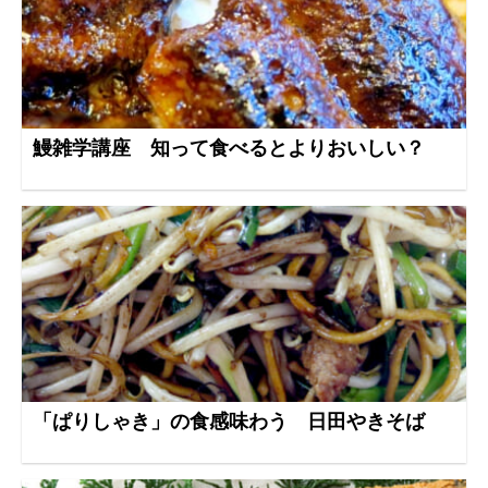
鰻雑学講座 知って食べるとよりおいしい？
「ぱりしゃき」の食感味わう 日田やきそば