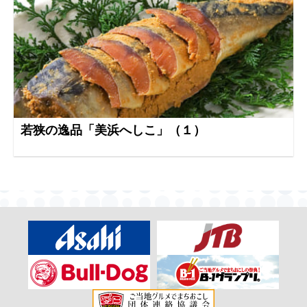
若狭の逸品「美浜へしこ」（１）