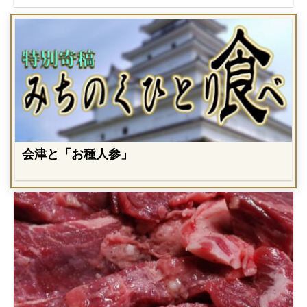
会津と「お種人参」