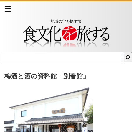
地域の宝を探す旅
梅酒と酒の資料館「別春館」