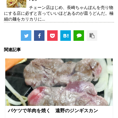
チェーン店はじめ、長崎ちゃんぽんを売り物
にする店に必ずと言っていいほどあるのが皿うどんだ。極
細の麺をカリカリに...
関連記事
バケツで羊肉を焼く 遠野のジンギスカン