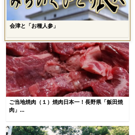
会津と「お種人参」
ご当地焼肉（１）焼肉日本一！長野県「飯田焼
肉」...