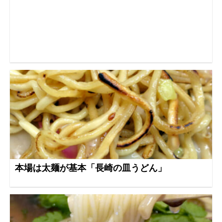
本場は太麺が基本「長崎の皿うどん」