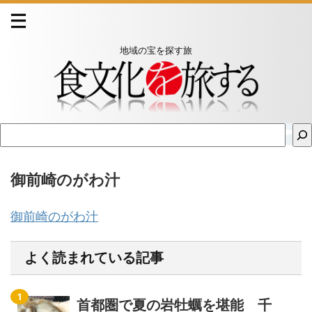
地域の宝を探す旅
御前崎のがわ汁
御前崎のがわ汁
よく読まれている記事
首都圏で夏の岩牡蠣を堪能 千