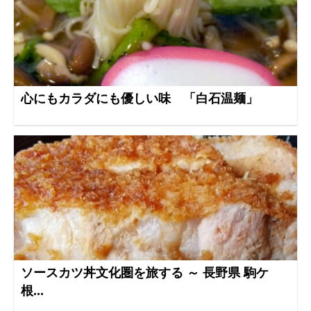
心にもカラダにも優しい味 「白石温麺」
ソースカツ丼文化圏を旅する ～ 長野県 駒ケ
根...