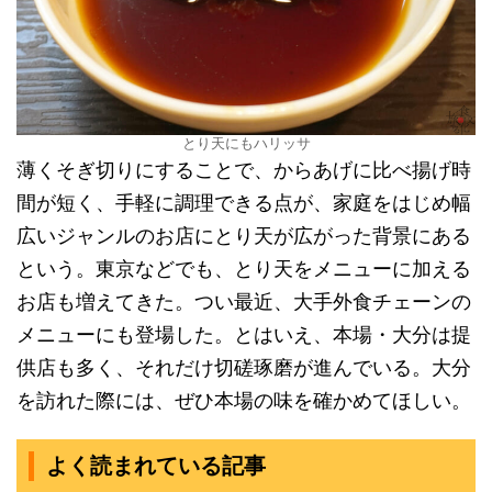
とり天にもハリッサ
薄くそぎ切りにすることで、からあげに比べ揚げ時
間が短く、手軽に調理できる点が、家庭をはじめ幅
広いジャンルのお店にとり天が広がった背景にある
という。東京などでも、とり天をメニューに加える
お店も増えてきた。つい最近、大手外食チェーンの
メニューにも登場した。とはいえ、本場・大分は提
供店も多く、それだけ切磋琢磨が進んでいる。大分
を訪れた際には、ぜひ本場の味を確かめてほしい。
よく読まれている記事