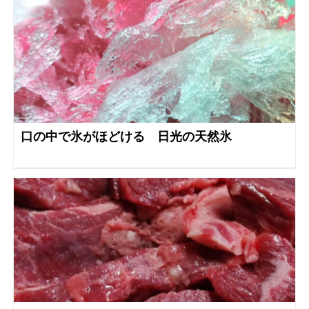
口の中で氷がほどける 日光の天然氷