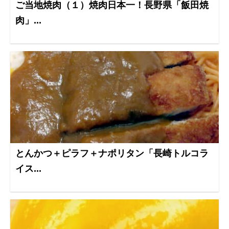
ご当地焼肉（１）焼肉日本一！長野県「飯田焼
肉」...
とんかつ＋ピラフ＋ナポリタン「長崎トルコラ
イス...