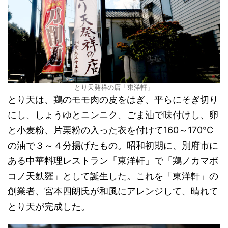
とり天発祥の店「東洋軒」
とり天は、鶏のモモ肉の皮をはぎ、平らにそぎ切り
にし、しょうゆとニンニク、ごま油で味付けし、卵
と小麦粉、片栗粉の入った衣を付けて160～170℃
の油で３～４分揚げたもの。昭和初期に、別府市に
ある中華料理レストラン「東洋軒」で「鶏ノカマボ
コノ天麩羅」として誕生した。これを「東洋軒」の
創業者、宮本四朗氏が和風にアレンジして、晴れて
とり天が完成した。