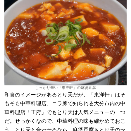
しっかり辛い「東洋軒」の麻婆豆腐
和食のイメージがあるとり天だが、「東洋軒」はそ
もそも中華料理店。ニラ豚で知られる大分市内の中
華料理店「王府」でもとり天は人気メニューの一つ
だ。せっかくなので、中華料理の味も確かめておこ
う。とり天と合わせるなら、麻婆豆腐＆とり天のセ