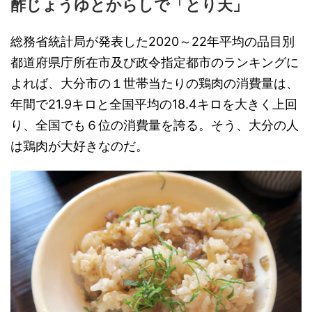
酢じょうゆとからしで「とり天」
総務省統計局が発表した2020～22年平均の品目別
都道府県庁所在市及び政令指定都市のランキングに
よれば、大分市の１世帯当たりの鶏肉の消費量は、
年間で21.9キロと全国平均の18.4キロを大きく上回
り、全国でも６位の消費量を誇る。そう、大分の人
は鶏肉が大好きなのだ。