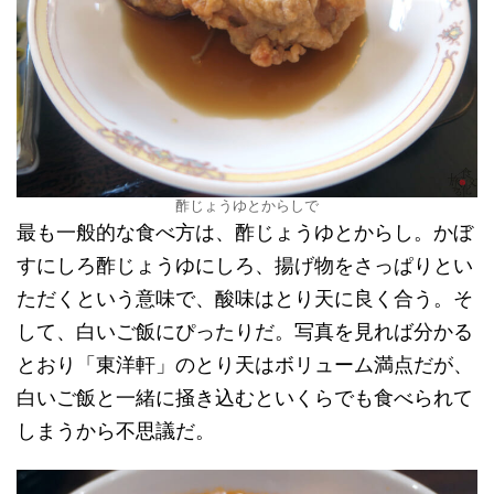
酢じょうゆとからしで
最も一般的な食べ方は、酢じょうゆとからし。かぼ
すにしろ酢じょうゆにしろ、揚げ物をさっぱりとい
ただくという意味で、酸味はとり天に良く合う。そ
して、白いご飯にぴったりだ。写真を見れば分かる
とおり「東洋軒」のとり天はボリューム満点だが、
白いご飯と一緒に掻き込むといくらでも食べられて
しまうから不思議だ。