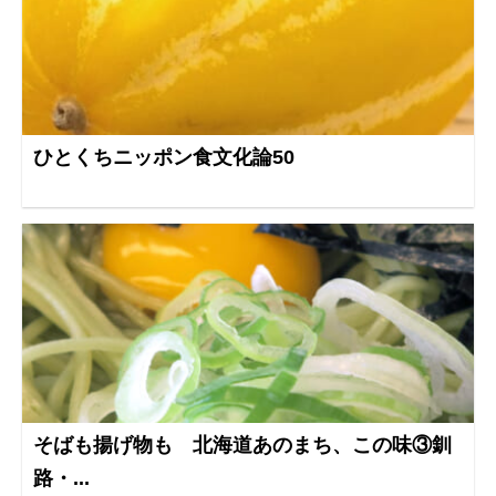
ひとくちニッポン食文化論50
そばも揚げ物も 北海道あのまち、この味③釧
路・...