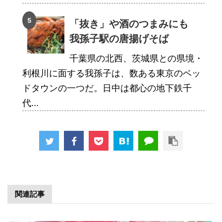
「抜き」や酒のつまみにも
我孫子駅の唐揚げそば
千葉県の北西、茨城県との県境・
利根川に面する我孫子は、数ある東京のベッ
ドタウンの一つだ。日中は都心の地下鉄千
代...
関連記事