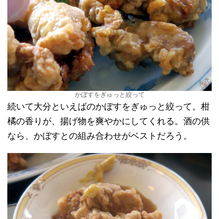
かぼすをぎゅっと絞って
続いて大分といえばのかぼすをぎゅっと絞って。柑
橘の香りが、揚げ物を爽やかにしてくれる。酒の供
なら、かぼすとの組み合わせがベストだろう。