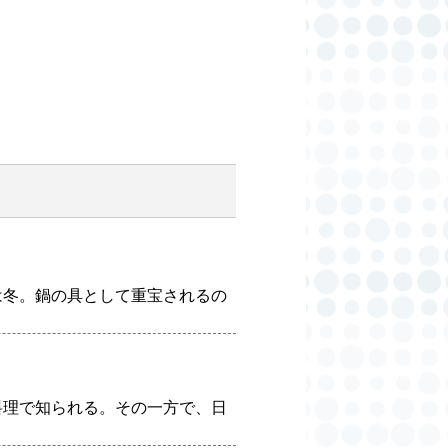
は冬。鍋の具として重宝されるの
料理で知られる。その一方で、日