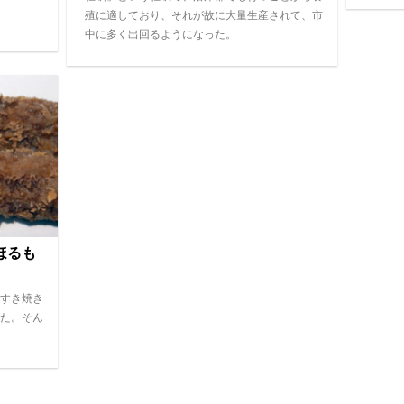
殖に適しており、それが故に大量生産されて、市
中に多く出回るようになった。
ほるも
すき焼き
た。そん