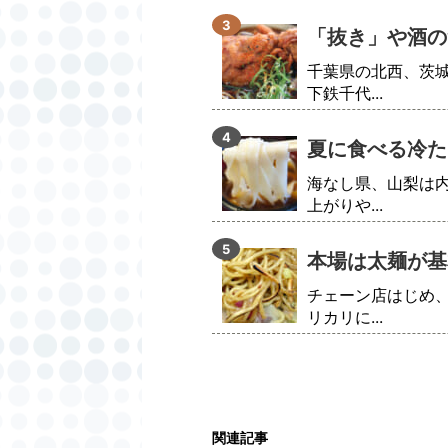
「抜き」や酒の
千葉県の北西、茨
下鉄千代...
夏に食べる冷た
海なし県、山梨は
上がりや...
本場は太麺が基
チェーン店はじめ
リカリに...
関連記事