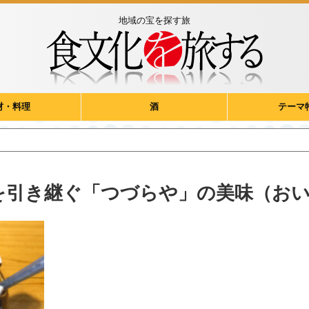
地域の宝を探す旅
材・料理
酒
テーマ
を引き継ぐ「つづらや」の美味（お