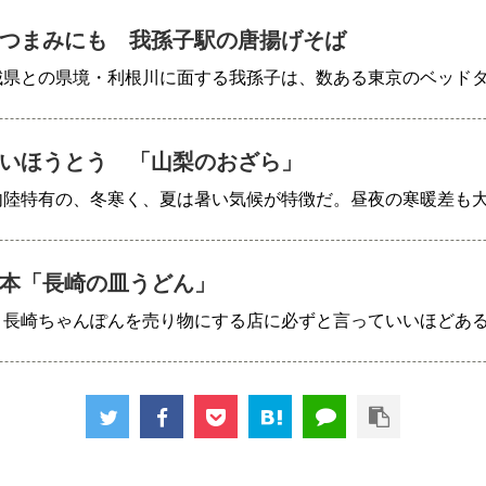
つまみにも 我孫子駅の唐揚げそば
城県との県境・利根川に面する我孫子は、数ある東京のベッド
いほうとう 「山梨のおざら」
内陸特有の、冬寒く、夏は暑い気候が特徴だ。昼夜の寒暖差も
本「長崎の皿うどん」
、長崎ちゃんぽんを売り物にする店に必ずと言っていいほどあ