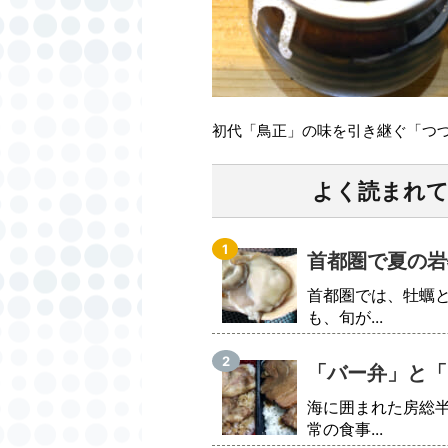
初代「鳥正」の味を引き継ぐ「つ
よく読まれ
首都圏で夏の岩
首都圏では、牡蠣
も、旬が...
「バー弁」と「
海に囲まれた房総
常の食事...