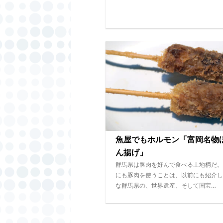
魚屋でもホルモン「富岡名物
ん揚げ」
群馬県は豚肉を好んで食べる土地柄だ。
にも豚肉を使うことは、以前にも紹介し
な群馬県の、世界遺産、そして国宝…