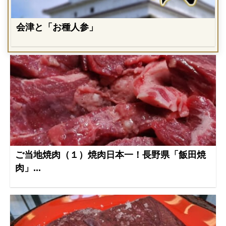
会津と「お種人参」
ご当地焼肉（１）焼肉日本一！長野県「飯田焼
肉」...