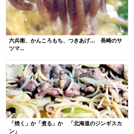
六兵衛、かんころもち、つきあげ… 長崎のサ
ツマ...
「焼く」か「煮る」か 「北海道のジンギスカ
ン」