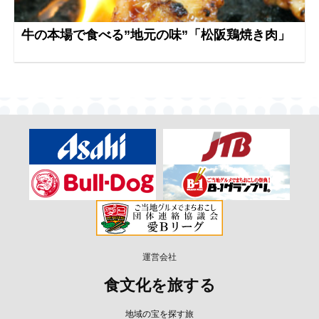
牛の本場で食べる”地元の味”「松阪鶏焼き肉」
運営会社
食文化を旅する
地域の宝を探す旅