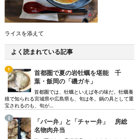
ライスを添えて
よく読まれている記事
首都圏で夏の岩牡蠣を堪能 千
葉・飯岡の「磯ガキ」
首都圏では、牡蠣といえば冬の味だ。牡蠣養
殖で知られる宮城県や広島県も、旬は冬。鍋の具として重
宝されるのも、旬が...
「バー弁」と「チャー弁」 房総
名物肉弁当