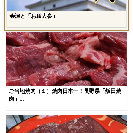
会津と「お種人参」
ご当地焼肉（１）焼肉日本一！長野県「飯田焼
肉」...