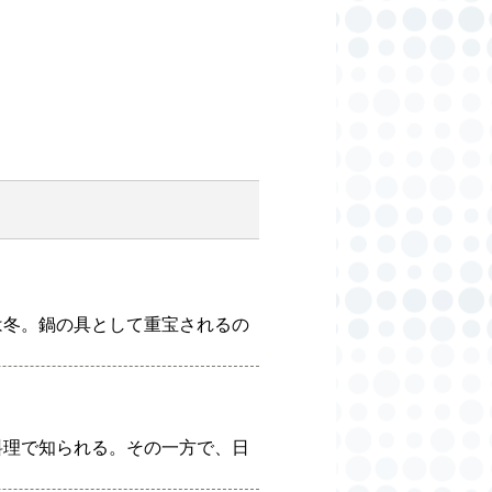
は冬。鍋の具として重宝されるの
料理で知られる。その一方で、日