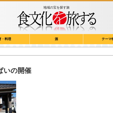
地域の宝を探す旅
材・料理
酒
テーマ
ぱいの開催