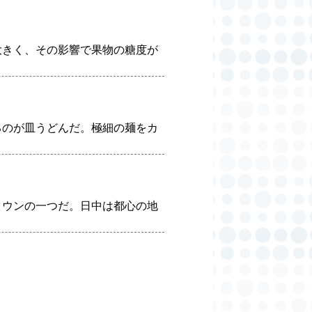
大きく、その影響で果物の糖度が
るのが皿うどんだ。極細の麺をカ
タウンの一つだ。日中は都心の地