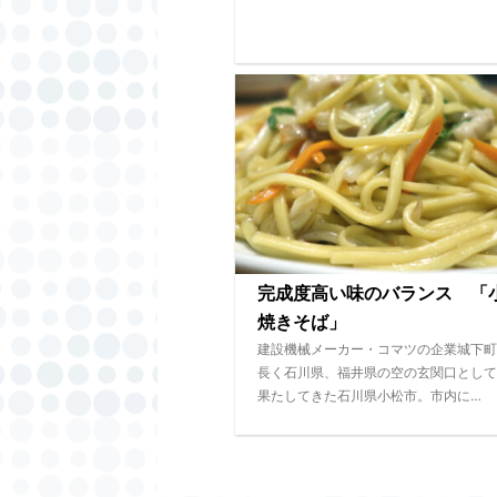
完成度高い味のバランス 「
焼きそば」
建設機械メーカー・コマツの企業城下町
長く石川県、福井県の空の玄関口として
果たしてきた石川県小松市。市内に…