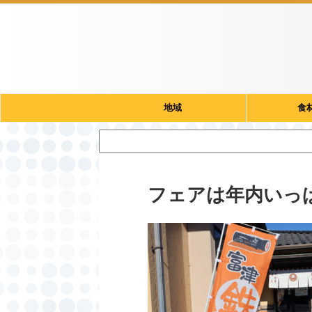
地域
食
フェアは年内いっ