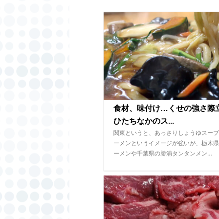
食材、味付け…くせの強さ
ひたちなかのス...
関東というと、あっさりしょうゆスープ
ーメンというイメージが強いが、栃木県
ーメンや千葉県の勝浦タンタンメン…