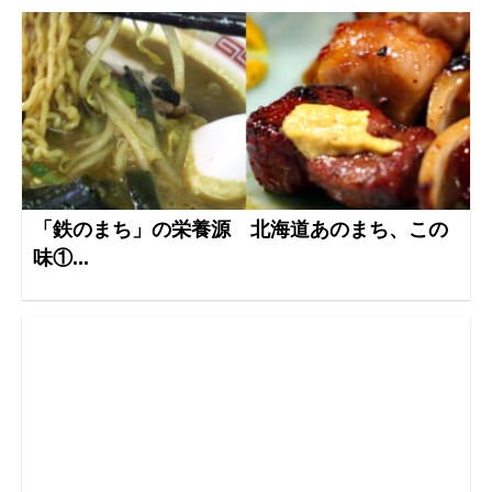
「鉄のまち」の栄養源 北海道あのまち、この
味①...