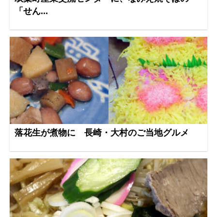
「せん...
落花生が煮物に 長崎・大村のご当地グルメ