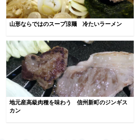
山形ならではのスープ涼麺 冷たいラーメン
地元産高級肉種を味わう 信州新町のジンギス
カン