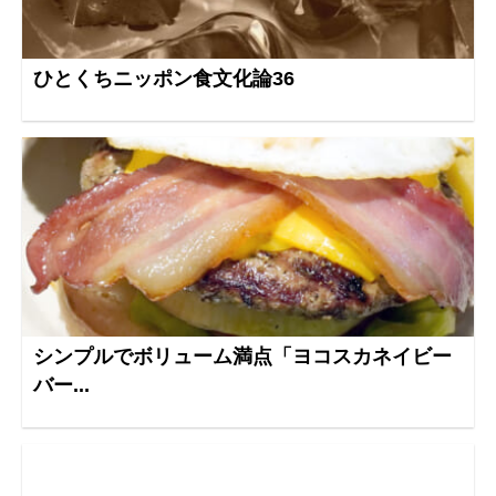
ひとくちニッポン食文化論36
シンプルでボリューム満点「ヨコスカネイビー
バー...