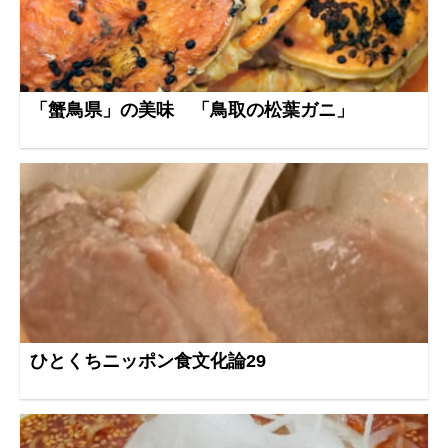
「蟹鳥県」の美味 「鳥取の松葉ガニ」
ひとくちニッポン食文化論29