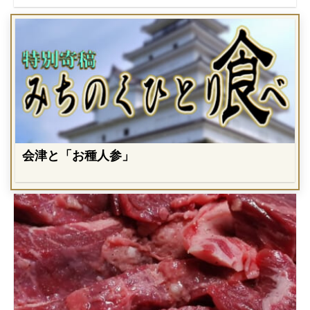
会津と「お種人参」