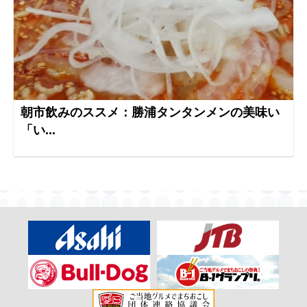
朝市飲みのススメ：勝浦タンタンメンの美味い
「い...