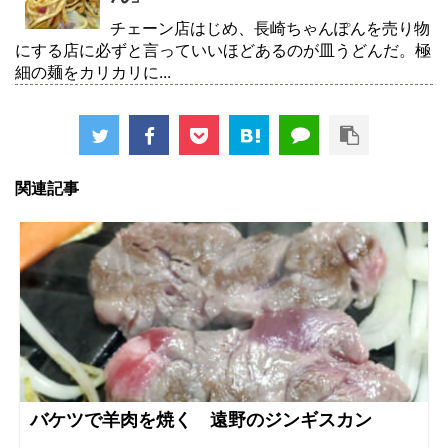
チェーン店はじめ、長崎ちゃんぽんを売り物
にする店に必ずと言っていいほどあるのが皿うどんだ。極
細の麺をカリカリに...
関連記事
バケツで羊肉を焼く 遠野のジンギスカン