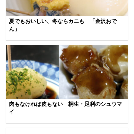
夏でもおいしい、冬ならカニも 「金沢おで
ん」
肉もなければ皮もない 桐生・足利のシュウマ
イ