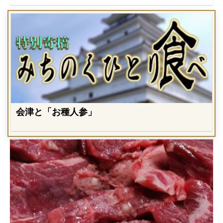
会津と「お種人参」