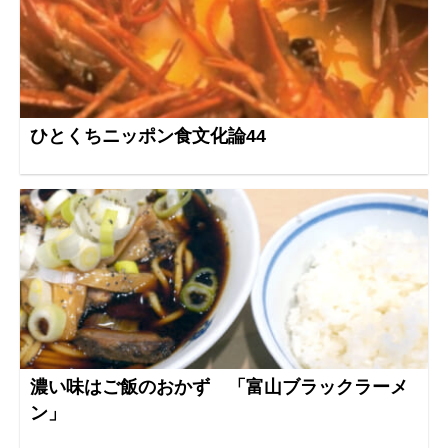
ひとくちニッポン食文化論44
濃い味はご飯のおかず 「富山ブラックラーメ
ン」