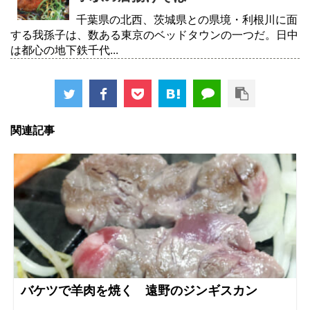
千葉県の北西、茨城県との県境・利根川に面
する我孫子は、数ある東京のベッドタウンの一つだ。日中
は都心の地下鉄千代...
関連記事
バケツで羊肉を焼く 遠野のジンギスカン