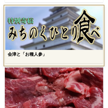
会津と「お種人参」