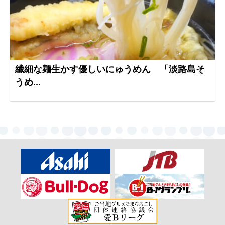
繊細な麺生かす優しいにゅうめん 「淡路島そ
うめ...