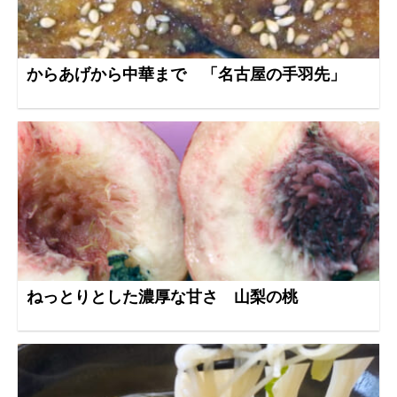
からあげから中華まで 「名古屋の手羽先」
ねっとりとした濃厚な甘さ 山梨の桃