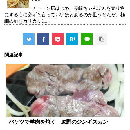
チェーン店はじめ、長崎ちゃんぽんを売り物
にする店に必ずと言っていいほどあるのが皿うどんだ。極
細の麺をカリカリに...
関連記事
バケツで羊肉を焼く 遠野のジンギスカン