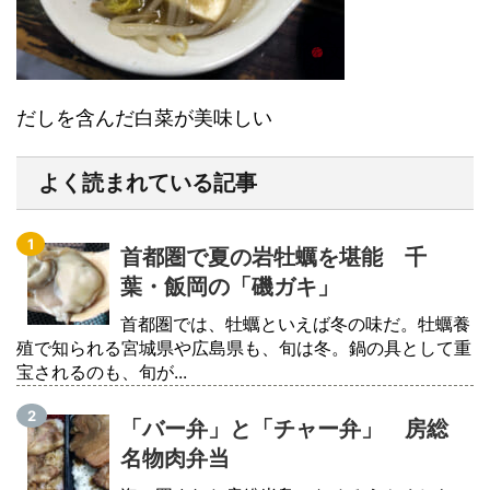
だしを含んだ白菜が美味しい
よく読まれている記事
首都圏で夏の岩牡蠣を堪能 千
葉・飯岡の「磯ガキ」
首都圏では、牡蠣といえば冬の味だ。牡蠣養
殖で知られる宮城県や広島県も、旬は冬。鍋の具として重
宝されるのも、旬が...
「バー弁」と「チャー弁」 房総
名物肉弁当