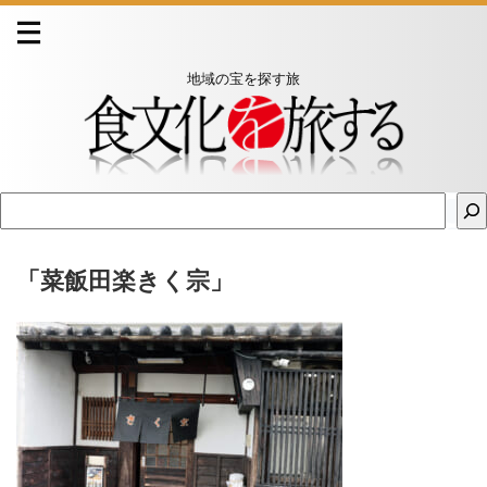
地域の宝を探す旅
「菜飯田楽きく宗」