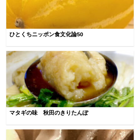
ひとくちニッポン食文化論50
マタギの味 秋田のきりたんぽ