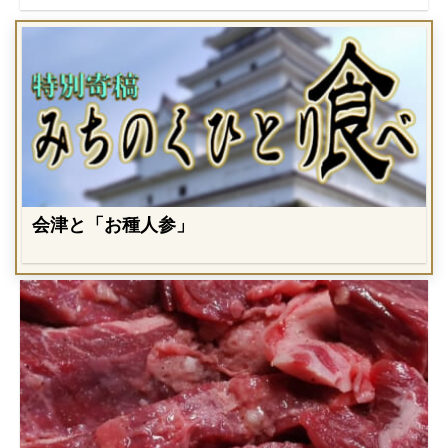
会津と「お種人参」