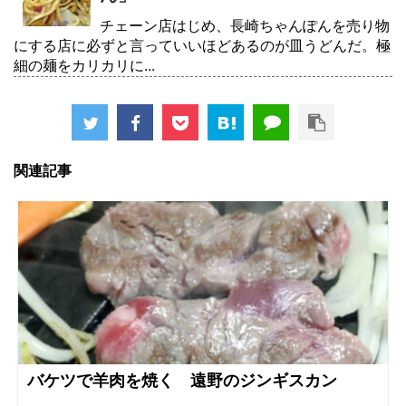
チェーン店はじめ、長崎ちゃんぽんを売り物
にする店に必ずと言っていいほどあるのが皿うどんだ。極
細の麺をカリカリに...
関連記事
バケツで羊肉を焼く 遠野のジンギスカン