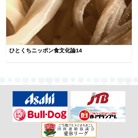
ひとくちニッポン食文化論14