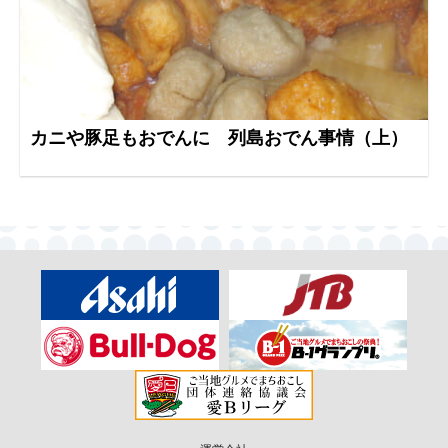
カニや豚足もおでんに 列島おでん事情（上）