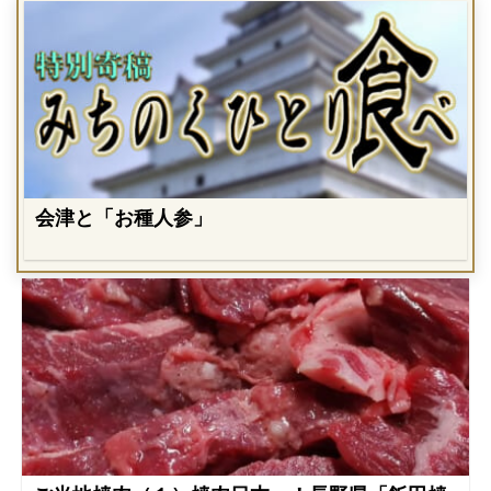
会津と「お種人参」