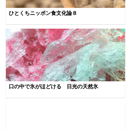
ひとくちニッポン食文化論８
口の中で氷がほどける 日光の天然氷