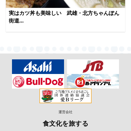
実はカツ丼も美味しい 武雄・北方ちゃんぽん
街道...
運営会社
食文化を旅する