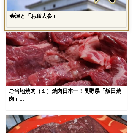
会津と「お種人参」
ご当地焼肉（１）焼肉日本一！長野県「飯田焼
肉」...