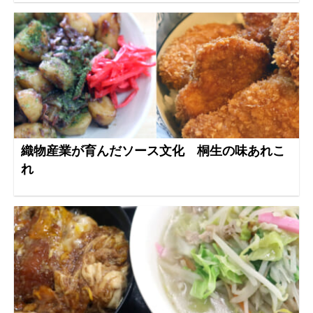
織物産業が育んだソース文化 桐生の味あれこ
れ