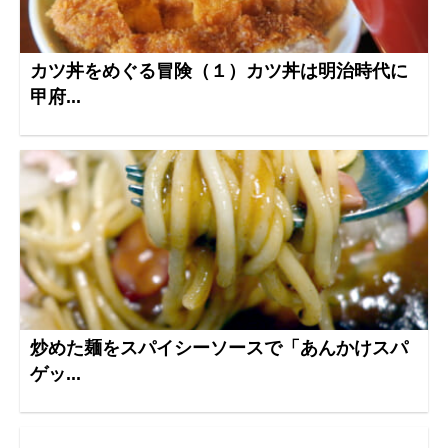
カツ丼をめぐる冒険（１）カツ丼は明治時代に
甲府...
炒めた麺をスパイシーソースで「あんかけスパ
ゲッ...