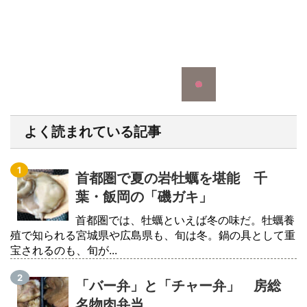
よく読まれている記事
首都圏で夏の岩牡蠣を堪能 千
葉・飯岡の「磯ガキ」
首都圏では、牡蠣といえば冬の味だ。牡蠣養
殖で知られる宮城県や広島県も、旬は冬。鍋の具として重
宝されるのも、旬が...
「バー弁」と「チャー弁」 房総
名物肉弁当