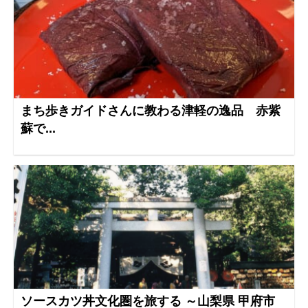
まち歩きガイドさんに教わる津軽の逸品 赤紫
蘇で...
ソースカツ丼文化圏を旅する ～山梨県 甲府市