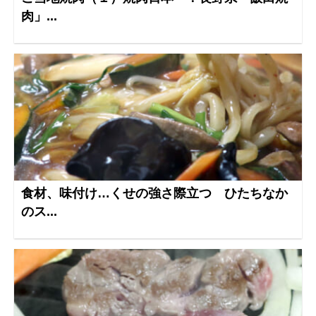
肉」...
食材、味付け…くせの強さ際立つ ひたちなか
のス...