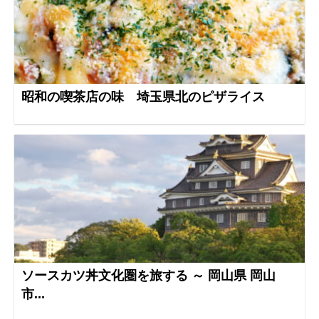
昭和の喫茶店の味 埼玉県北のピザライス
ソースカツ丼文化圏を旅する ～ 岡山県 岡山
市...