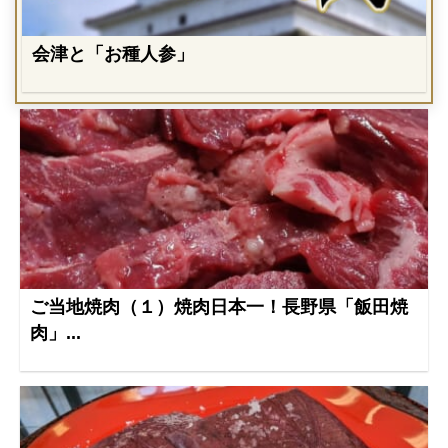
会津と「お種人参」
ご当地焼肉（１）焼肉日本一！長野県「飯田焼
肉」...