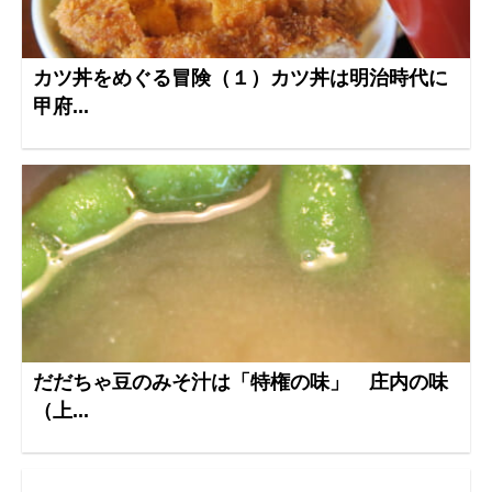
カツ丼をめぐる冒険（１）カツ丼は明治時代に
甲府...
だだちゃ豆のみそ汁は「特権の味」 庄内の味
（上...