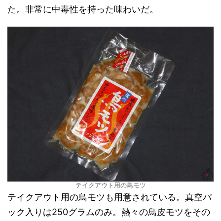
た。非常に中毒性を持った味わいだ。
テイクアウト用の鳥モツ
テイクアウト用の鳥モツも用意されている。真空パ
ック入りは250グラムのみ。熱々の鳥皮モツをその