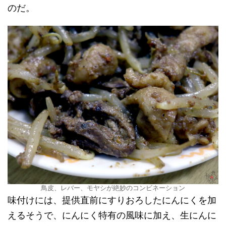
のだ。
鳥皮、レバー、モヤシが絶妙のコンビネーション
味付けには、提供直前にすりおろしたにんにくを加
えるそうで、にんにく特有の風味に加え、生にんに