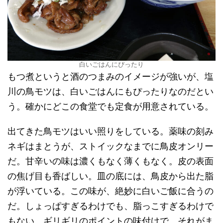
白いごはんにぴったり
もつ煮というと酒のつまみのイメージが強いが、塩
川の鳥モツは、白いごはんにもぴったりなのだとい
う。確かにどこの食堂でも定食が用意されている。
出てきた鳥モツはいい照りをしている。薬味の刻み
ネギはまとうが、ストイックなまでに鳥皮オンリー
だ。甘辛いの味は濃くもなく薄くもなく。皮の表面
の焦げ目も香ばしい。皿の底には、鳥皮から出た脂
が浮いている。この味が、絶妙に白いご飯に合うの
だ。しょっぱすぎるわけでも、脂っこすぎるわけで
もない。ギリギリのポイントの味付けで、それがま