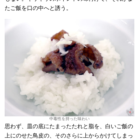
たご飯を口の中へと誘う。
中毒性を持った味わい
思わず、皿の底にたまったたれと脂を、白いご飯の
上にのせた鳥皮の、そのさらに上からかけてしまっ