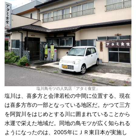
塩川鳥モツの人気店「アタミ食堂」
塩川は、喜多方と会津若松の中間に位置する、現在
は喜多方市の一部となっている地区だ。かつて三方
を阿賀川をはじめとする川に囲まれていることから
水運で栄えた地域だ。同地の鳥モツが広く知られる
ようになったのは、2005年にＪＲ東日本が実施し