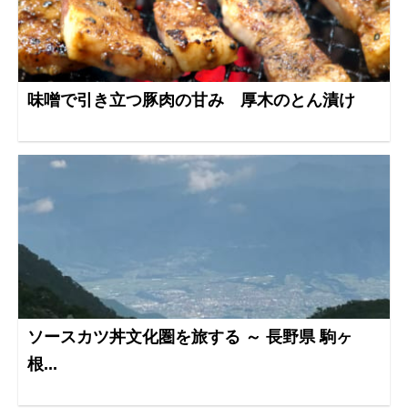
味噌で引き立つ豚肉の甘み 厚木のとん漬け
ソースカツ丼文化圏を旅する ～ 長野県 駒ヶ
根...