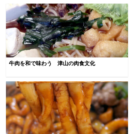
牛肉を和で味わう 津山の肉食文化