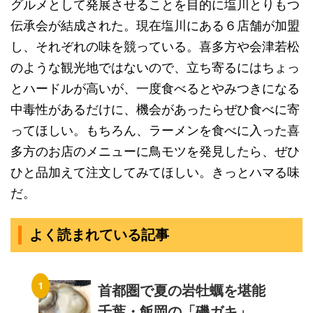
グルメとして発展させることを目的に塩川とりもつ
伝承会が結成された。現在塩川にある６店舗が加盟
し、それぞれの味を競っている。喜多方や会津若松
のような観光地ではないので、立ち寄るにはちょっ
とハードルが高いが、一度食べるとやみつきになる
中毒性があるだけに、機会があったらぜひ食べに寄
ってほしい。もちろん、ラーメンを食べに入った喜
多方のお店のメニューに鳥モツを発見したら、ぜひ
ひと品加えて注文してみてほしい。きっとハマる味
だ。
よく読まれている記事
首都圏で夏の岩牡蠣を堪能
千葉・飯岡の「磯ガキ」