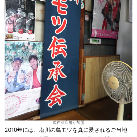
現在６店舗が加盟
2010年には、塩川の鳥モツを真に愛されるご当地