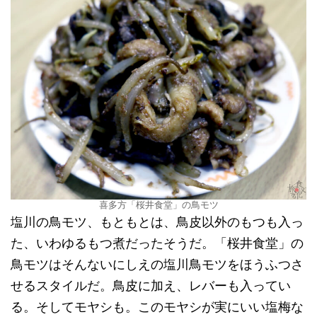
喜多方「桜井食堂」の鳥モツ
塩川の鳥モツ、もともとは、鳥皮以外のもつも入っ
た、いわゆるもつ煮だったそうだ。「桜井食堂」の
鳥モツはそんないにしえの塩川鳥モツをほうふつさ
せるスタイルだ。鳥皮に加え、レバーも入ってい
る。そしてモヤシも。このモヤシが実にいい塩梅な