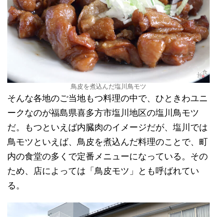
鳥皮を煮込んだ塩川鳥モツ
そんな各地のご当地もつ料理の中で、ひときわユニ
ークなのが福島県喜多方市塩川地区の塩川鳥モツ
だ。もつといえば内臓肉のイメージだが、塩川では
鳥モツといえば、鳥皮を煮込んだ料理のことで、町
内の食堂の多くで定番メニューになっている。その
ため、店によっては「鳥皮モツ」とも呼ばれてい
る。