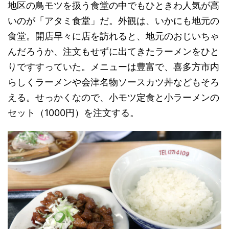
地区の鳥モツを扱う食堂の中でもひときわ人気が高
いのが「アタミ食堂」だ。外観は、いかにも地元の
食堂。開店早々に店を訪れると、地元のおじいちゃ
んだろうか、注文もせずに出てきたラーメンをひと
りですすっていた。メニューは豊富で、喜多方市内
らしくラーメンや会津名物ソースカツ丼などもそろ
える。せっかくなので、小モツ定食と小ラーメンの
セット（1000円）を注文する。