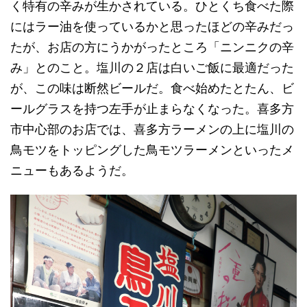
く特有の辛みが生かされている。ひとくち食べた際
にはラー油を使っているかと思ったほどの辛みだっ
たが、お店の方にうかがったところ「ニンニクの辛
み」とのこと。塩川の２店は白いご飯に最適だった
が、この味は断然ビールだ。食べ始めたとたん、ビ
ールグラスを持つ左手が止まらなくなった。喜多方
市中心部のお店では、喜多方ラーメンの上に塩川の
鳥モツをトッピングした鳥モツラーメンといったメ
ニューもあるようだ。