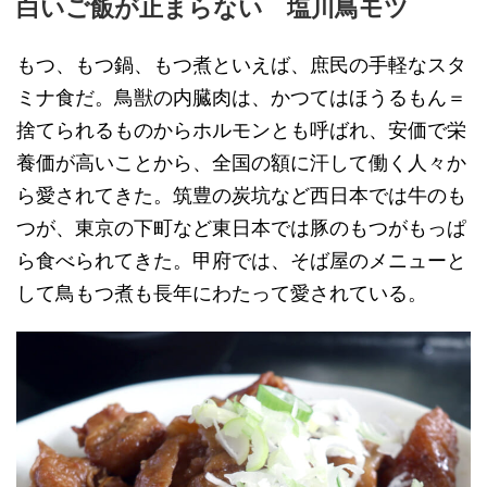
白いご飯が止まらない 塩川鳥モツ
もつ、もつ鍋、もつ煮といえば、庶民の手軽なスタ
ミナ食だ。鳥獣の内臓肉は、かつてはほうるもん＝
捨てられるものからホルモンとも呼ばれ、安価で栄
養価が高いことから、全国の額に汗して働く人々か
ら愛されてきた。筑豊の炭坑など西日本では牛のも
つが、東京の下町など東日本では豚のもつがもっぱ
ら食べられてきた。甲府では、そば屋のメニューと
して鳥もつ煮も長年にわたって愛されている。