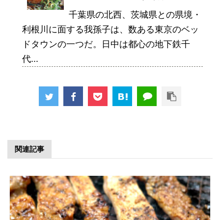
千葉県の北西、茨城県との県境・
利根川に面する我孫子は、数ある東京のベッ
ドタウンの一つだ。日中は都心の地下鉄千
代...
関連記事