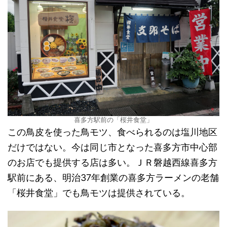
喜多方駅前の「桜井食堂」
この鳥皮を使った鳥モツ、食べられるのは塩川地区
だけではない。今は同じ市となった喜多方市中心部
のお店でも提供する店は多い。ＪＲ磐越西線喜多方
駅前にある、明治37年創業の喜多方ラーメンの老舗
「桜井食堂」でも鳥モツは提供されている。