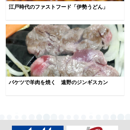
江戸時代のファストフード「伊勢うどん」
バケツで羊肉を焼く 遠野のジンギスカン