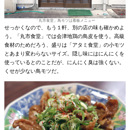
「丸市食堂」鳥モツは看板メニュー
せっかくなので、もう１軒、別の店の味も確かめよ
う。「丸市食堂」では会津地鶏の鳥皮を使う。高級
食材のためだろう、盛りは「アタミ食堂」の小モツ
とあまり変わらないサイズ。隠し味にはにんにくを
使っているとのことだが、にんにく臭は強くない。
くせが少ない鳥モツだ。