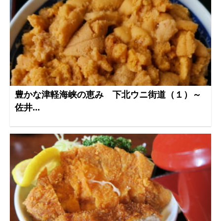
豊かな津軽海峡の恵み 下北ウニ街道（１）～
佐井...