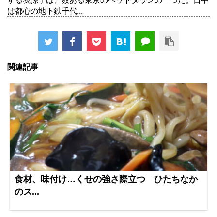
する我孫子は、数ある東京のベッドタウンの一つだ。日中
は都心の地下鉄千代...
関連記事
食材、味付け…くせの強さ際立つ ひたちなか
のス...