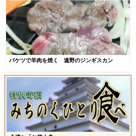
バケツで羊肉を焼く 遠野のジンギスカン