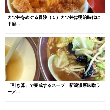
カツ丼をめぐる冒険（１）カツ丼は明治時代に
甲府...
「引き算」で完成するスープ 新潟濃厚味噌ラ
ーメ...