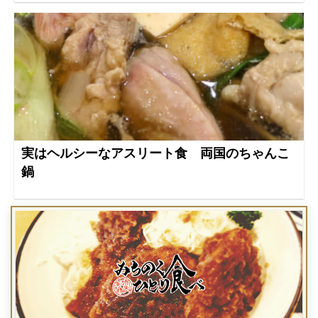
実はヘルシーなアスリート食 両国のちゃんこ
鍋