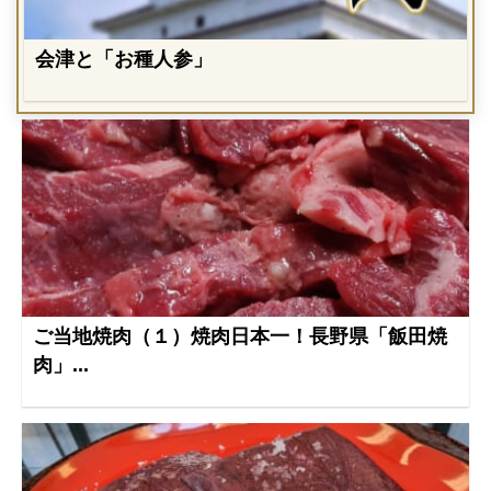
会津と「お種人参」
ご当地焼肉（１）焼肉日本一！長野県「飯田焼
肉」...