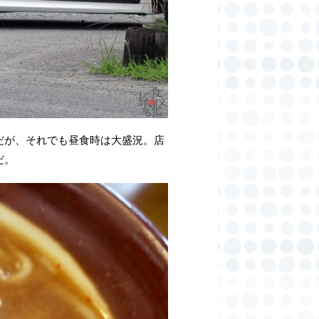
だが、それでも昼食時は大盛況。店
だ。