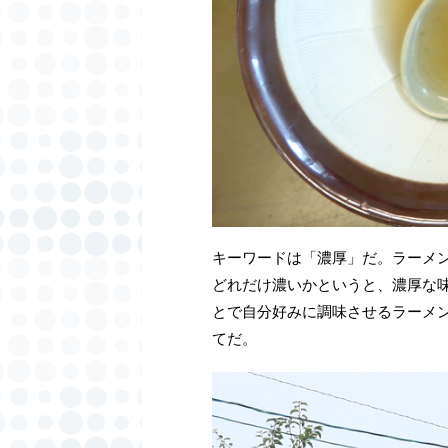
キーワードは「濃厚」だ。ラーメ
どれだけ濃いかというと、濃厚な
とで自分好みに調味させるラーメ
てだ。