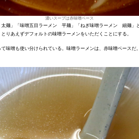
濃いスープは赤味噌ベース
 太麺」「味噌五目ラーメン 平麺」「ねぎ味噌ラーメン 細麺」
。とりあえずデフォルトの味噌ラーメンをいただくことにする。
って味噌も使い分けられている。味噌ラーメンは、赤味噌ベースだ