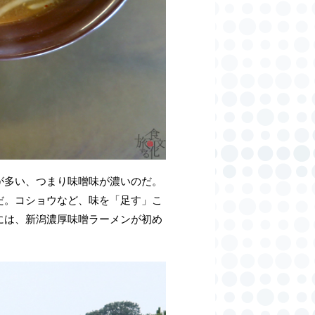
が多い、つまり味噌味が濃いのだ。
だ。コショウなど、味を「足す」こ
には、新潟濃厚味噌ラーメンが初め