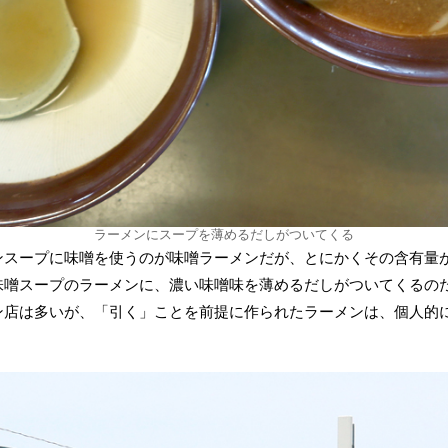
ラーメンにスープを薄めるだしがついてくる
ンスープに味噌を使うのが味噌ラーメンだが、とにかくその含有量
味噌スープのラーメンに、濃い味噌味を薄めるだしがついてくるの
ン店は多いが、「引く」ことを前提に作られたラーメンは、個人的