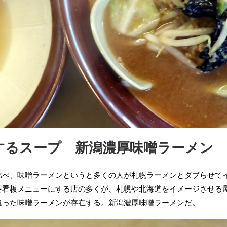
するスープ 新潟濃厚味噌ラーメン
比べ、味噌ラーメンというと多くの人が札幌ラーメンとダブらせて
を看板メニューにする店の多くが、札幌や北海道をイメージさせる
違った味噌ラーメンが存在する。新潟濃厚味噌ラーメンだ。