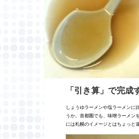
「引き算」で完成
しょうゆラーメンや塩ラーメンに
うか。首都圏でも、味噌ラーメン
には札幌のイメージとはちょっと