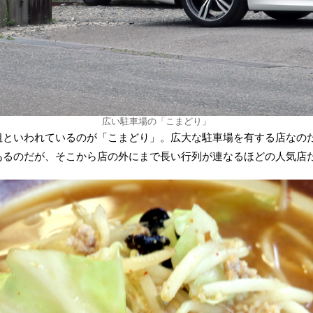
広い駐車場の「こまどり」
祖といわれているのが「こまどり」。広大な駐車場を有する店なの
あるのだが、そこから店の外にまで長い行列が連なるほどの人気店