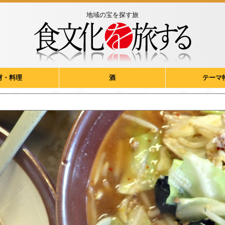
地域の宝を探す旅
材・料理
酒
テーマ