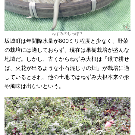
ねずみのしっぽ？
坂城町は年間降水量が800ミリ程度と少なく、野菜
の栽培には適しておらず、現在は果樹栽培が盛んな
地域だ。しかし、古くからねずみ大根は「鍬で耕せ
ば、火花が出るような小石混じりの畑」が栽培に適
しているとされ、他の土地ではねずみ大根本来の形
や風味は出ないという。