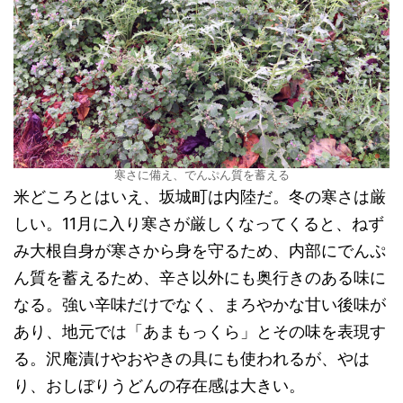
寒さに備え、でんぷん質を蓄える
米どころとはいえ、坂城町は内陸だ。冬の寒さは厳
しい。11月に入り寒さが厳しくなってくると、ねず
み大根自身が寒さから身を守るため、内部にでんぷ
ん質を蓄えるため、辛さ以外にも奥行きのある味に
なる。強い辛味だけでなく、まろやかな甘い後味が
あり、地元では「あまもっくら」とその味を表現す
る。沢庵漬けやおやきの具にも使われるが、やは
り、おしぼりうどんの存在感は大きい。