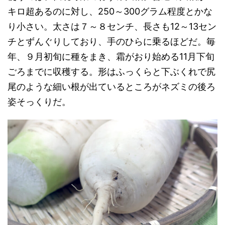
キロ超あるのに対し、250～300グラム程度とかな
り小さい。太さは７～８センチ、長さも12～13セン
チとずんぐりしており、手のひらに乗るほどだ。毎
年、９月初旬に種をまき、霜がおり始める11月下旬
ごろまでに収穫する。形はふっくらと下ぶくれで尻
尾のような細い根が出ているところがネズミの後ろ
姿そっくりだ。