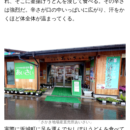
れ、そこに釜揚げうどんを浸して食べる。その辛さ
は強烈だ。辛さが口の中いっぱいに広がり、汗をか
くほど体全体が温まってくる。
「さかき地場産直売所あいさい」
実際に坂城町に足を運んでおしぼりうどんを食べて