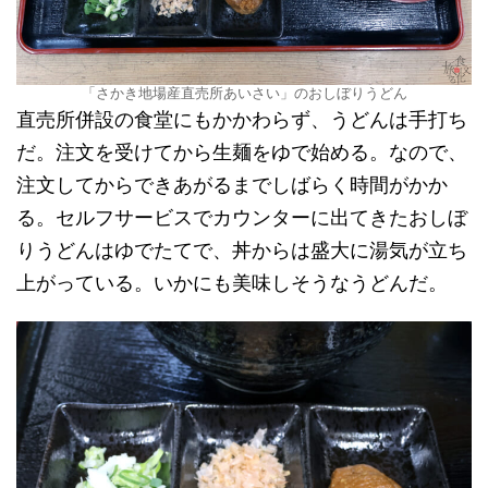
「さかき地場産直売所あいさい」のおしぼりうどん
直売所併設の食堂にもかかわらず、うどんは手打ち
だ。注文を受けてから生麺をゆで始める。なので、
注文してからできあがるまでしばらく時間がかか
る。セルフサービスでカウンターに出てきたおしぼ
りうどんはゆでたてで、丼からは盛大に湯気が立ち
上がっている。いかにも美味しそうなうどんだ。