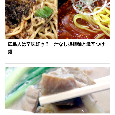
広島人は辛味好き？ 汁なし担担麺と激辛つけ
麺