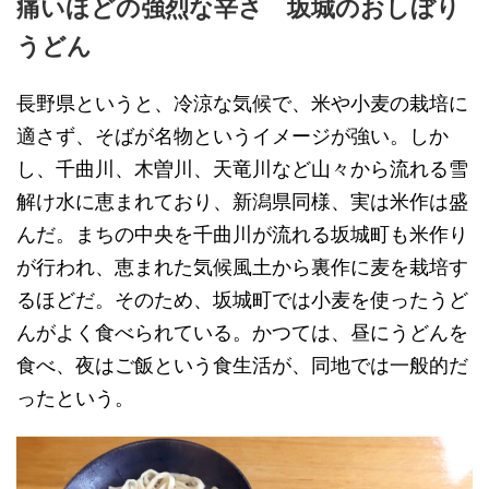
痛いほどの強烈な辛さ 坂城のおしぼり
うどん
長野県というと、冷涼な気候で、米や小麦の栽培に
適さず、そばが名物というイメージが強い。しか
し、千曲川、木曽川、天竜川など山々から流れる雪
解け水に恵まれており、新潟県同様、実は米作は盛
んだ。まちの中央を千曲川が流れる坂城町も米作り
が行われ、恵まれた気候風土から裏作に麦を栽培す
るほどだ。そのため、坂城町では小麦を使ったうど
んがよく食べられている。かつては、昼にうどんを
食べ、夜はご飯という食生活が、同地では一般的だ
ったという。