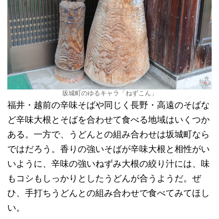
坂城町のゆるキャラ「ねずこん」
福井・越前の辛味そばや同じく長野・高遠のそばな
ど辛味大根とそばを合わせて食べる地域はいくつか
ある。一方で、うどんとの組み合わせは坂城町なら
ではだろう。香りの強いそばが辛味大根と相性がい
いように、辛味の強いねずみ大根の絞り汁には、味
もコシもしっかりとしたうどんが合うようだ。ぜ
ひ、手打ちうどんとの組み合わせで食べてみてほし
い。