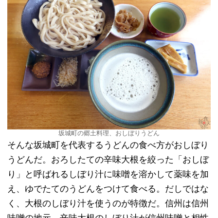
坂城町の郷土料理、おしぼりうどん
そんな坂城町を代表するうどんの食べ方がおしぼり
うどんだ。おろしたての辛味大根を絞った「おしぼ
り」と呼ばれるしぼり汁に味噌を溶かして薬味を加
え、ゆでたてのうどんをつけて食べる。だしではな
く、大根のしぼり汁を使うのが特徴だ。信州は信州
味噌の地元。辛味大根のしぼり汁が信州味噌と相性