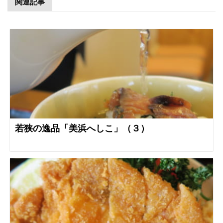
関連記事
若狭の逸品「美浜へしこ」（３）