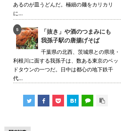
あるのが皿うどんだ。極細の麺をカリカリ
に...
「抜き」や酒のつまみにも
我孫子駅の唐揚げそば
千葉県の北西、茨城県との県境・
利根川に面する我孫子は、数ある東京のベッ
ドタウンの一つだ。日中は都心の地下鉄千
代...