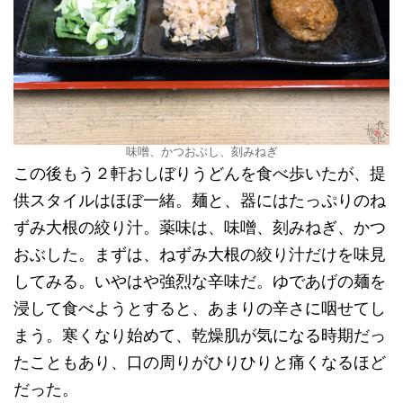
味噌、かつおぶし、刻みねぎ
この後もう２軒おしぼりうどんを食べ歩いたが、提
供スタイルはほぼ一緒。麺と、器にはたっぷりのね
ずみ大根の絞り汁。薬味は、味噌、刻みねぎ、かつ
おぶした。まずは、ねずみ大根の絞り汁だけを味見
してみる。いやはや強烈な辛味だ。ゆであげの麺を
浸して食べようとすると、あまりの辛さに咽せてし
まう。寒くなり始めて、乾燥肌が気になる時期だっ
たこともあり、口の周りがひりひりと痛くなるほど
だった。