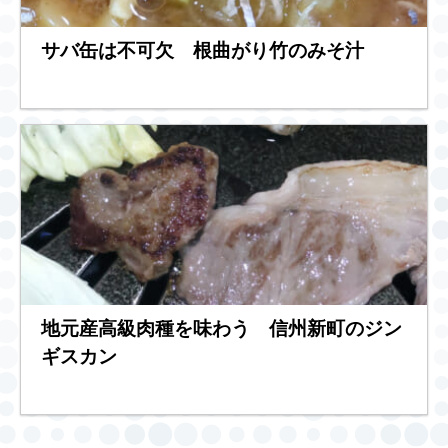
サバ缶は不可欠 根曲がり竹のみそ汁
地元産高級肉種を味わう 信州新町のジン
ギスカン