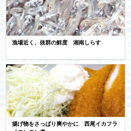
漁場近く、抜群の鮮度 湘南しらす
揚げ物をさっぱり爽やかに 西尾イカフラ