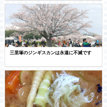
三里塚のジンギスカンは永遠に不滅です