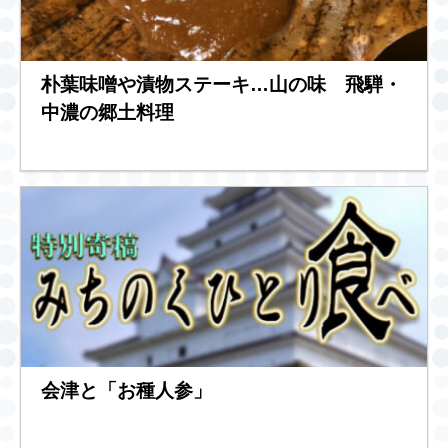
朴葉味噌や漬物ステーキ…山の味 飛騨・
中濃の郷土料理
会津と「お種人参」